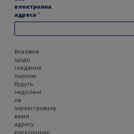
електронна
адреса
Вказівки
щодо
скидання
паролю
будуть
надіслані
на
зареєстровану
вами
адресу
електронної